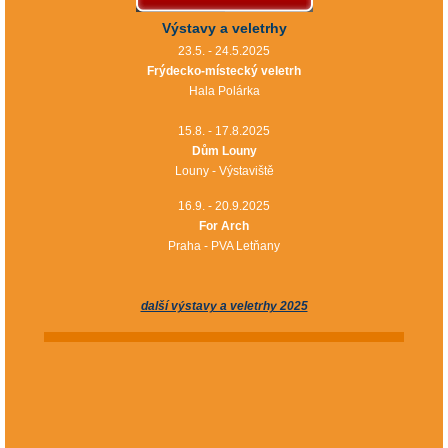
Výstavy a veletrhy
23.5. - 24.5.2025
Frýdecko-místecký veletrh
Hala Polárka
15.8. - 17.8.2025
Dům Louny
Louny - Výstaviště
16.9. - 20.9.2025
For Arch
Praha - PVA Letňany
další výstavy a veletrhy 2025