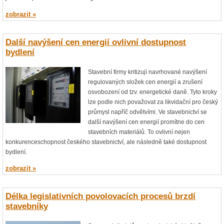
zobrazit »
Další navýšení cen energií ovlivní dostupnost
bydlení
Stavební firmy kritizují navrhované navýšení
regulovaných složek cen energií a zrušení
osvobození od tzv. energetické daně. Tyto kroky
lze podle nich považovat za likvidační pro český
průmysl napříč odvětvími. Ve stavebnictví se
další navýšení cen energií promítne do cen
stavebních materiálů. To ovlivní nejen
konkurenceschopnost českého stavebnictví, ale následně také dostupnost
bydlení.
zobrazit »
Délka legislativních povolovacích procesů brzdí
stavebníky