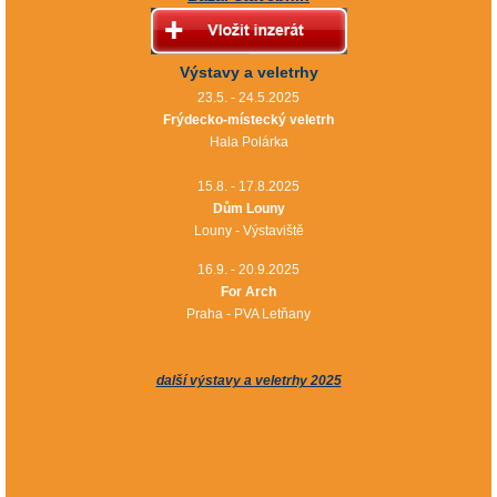
Výstavy a veletrhy
23.5. - 24.5.2025
Frýdecko-místecký veletrh
Hala Polárka
15.8. - 17.8.2025
Dům Louny
Louny - Výstaviště
16.9. - 20.9.2025
For Arch
Praha - PVA Letňany
další výstavy a veletrhy 2025