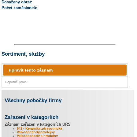
Dosažený obrat:
Počet zaměstanců:
Sortiment, služby
upravit tento záznam
Doporučujeme:
Všechny pobočky firmy
Zařazení v kategoriích
Záznam zařazen v kategoriích URS
642 - Keramika zdravotnická
Velkoobchody,prodejny
Velkoobchody a prodejny