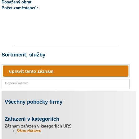
Dosažený obrat:
Počet zaměstanců:
Sortiment, služby
upravit tento záznam
Doporučujeme:
Všechny pobočky firmy
Zařazení v kategoriích
Záznam zařazen v kategoriích URS
Okna plastová