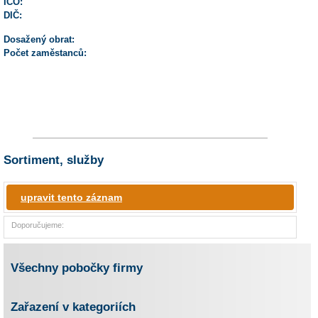
IČO:
DIČ:
Dosažený obrat:
Počet zaměstanců:
Sortiment, služby
upravit tento záznam
Doporučujeme:
Všechny pobočky firmy
Zařazení v kategoriích