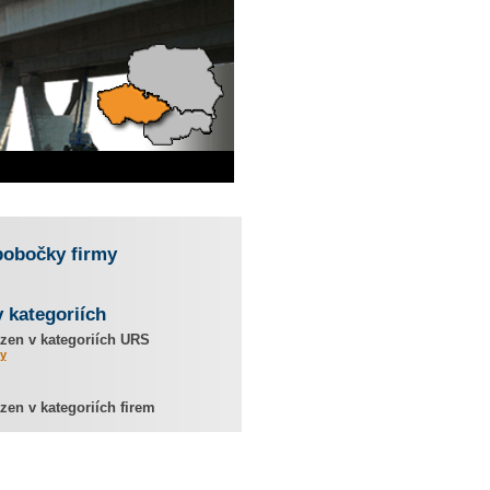
pobočky firmy
v kategoriích
zen v kategoriích URS
y
en v kategoriích firem