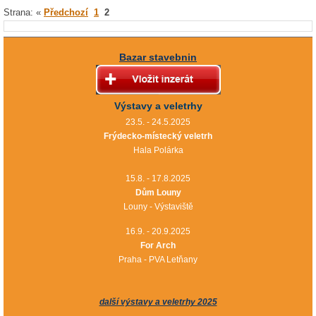
Strana: «
Předchozí
1
2
Bazar stavebnin
Výstavy a veletrhy
23.5. - 24.5.2025
Frýdecko-místecký veletrh
Hala Polárka
15.8. - 17.8.2025
Dům Louny
Louny - Výstaviště
16.9. - 20.9.2025
For Arch
Praha - PVA Letňany
další výstavy a veletrhy 2025