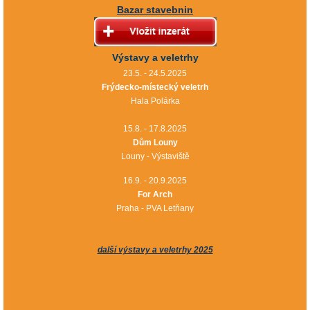
Bazar stavebnin
Výstavy a veletrhy
23.5. - 24.5.2025
Frýdecko-místecký veletrh
Hala Polárka
15.8. - 17.8.2025
Dům Louny
Louny - Výstaviště
16.9. - 20.9.2025
For Arch
Praha - PVA Letňany
další výstavy a veletrhy 2025