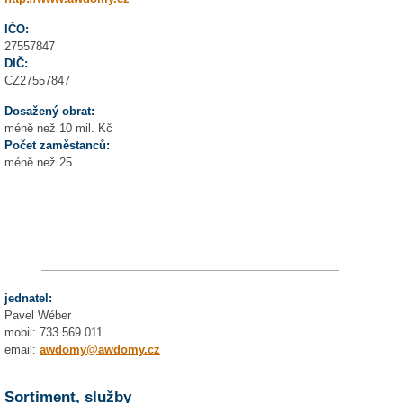
IČO:
27557847
DIČ:
CZ27557847
Dosažený obrat:
méně než 10 mil. Kč
Počet zaměstanců:
méně než 25
jednatel:
Pavel Wéber
mobil: 733 569 011
email:
awdomy@awdomy.cz
Sortiment, služby