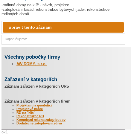
-rodinné domy na klíč - návrh, projekce
-zateplování fasád, rekonstrukce bytových jader, rekonstrukce
rodinných domů
upravit tento záznam
Doporučujeme:
Všechny pobočky firmy
AW DOMY, s.r.o.
Zařazení v kategoriích
Záznam zařazen v kategoriích URS
Záznam zařazen v kategoriích firem
Projektanti a geodetici
Projektové práce
RD na "klíč"
Rekonstrukce RD
Kompletní rekonstrukce budov
Dodatečné zateplování zdiva
ok1