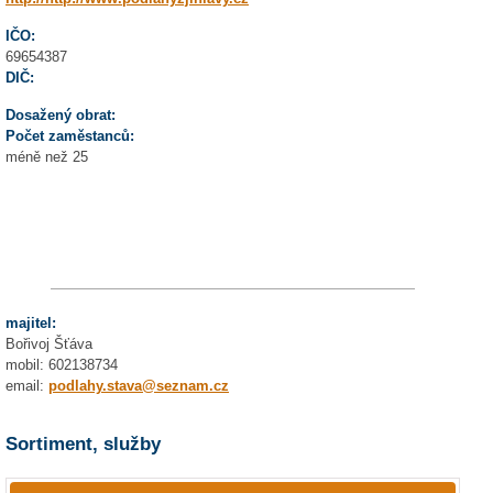
IČO:
69654387
DIČ:
Dosažený obrat:
Počet zaměstanců:
méně než 25
majitel:
Bořivoj Šťáva
mobil: 602138734
email:
podlahy.stava@seznam.cz
Sortiment, služby