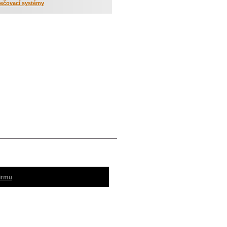
ečovací systémy
firmu