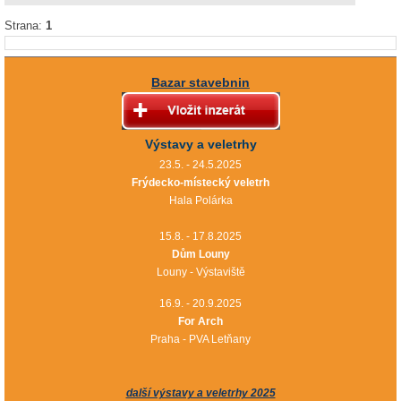
Strana:
1
Bazar stavebnin
Výstavy a veletrhy
23.5. - 24.5.2025
Frýdecko-místecký veletrh
Hala Polárka
15.8. - 17.8.2025
Dům Louny
Louny - Výstaviště
16.9. - 20.9.2025
For Arch
Praha - PVA Letňany
další výstavy a veletrhy 2025