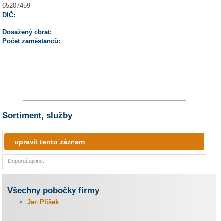
65207459
DIČ:
Dosažený obrat:
Počet zaměstanců:
Sortiment, služby
upravit tento záznam
Doporučujeme:
Všechny pobočky firmy
Jan Plíšek