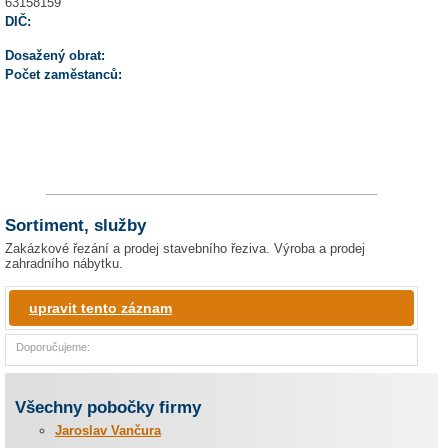
63158159
DIČ:
Dosažený obrat:
Počet zaměstanců:
Sortiment, služby
Zakázkové řezání a prodej stavebního řeziva. Výroba a prodej
zahradního nábytku.
upravit tento záznam
Doporučujeme:
Všechny pobočky firmy
Jaroslav Vančura