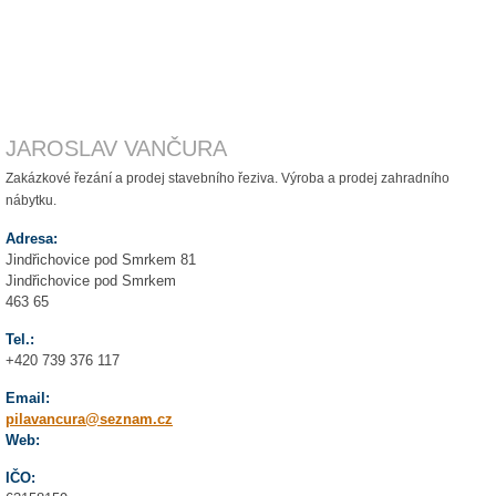
JAROSLAV VANČURA
Zakázkové řezání a prodej stavebního řeziva. Výroba a prodej zahradního
nábytku.
Adresa:
Jindřichovice pod Smrkem 81
Jindřichovice pod Smrkem
463 65
Tel.:
+420 739 376 117
Email:
pilavancura@seznam.cz
Web:
IČO: