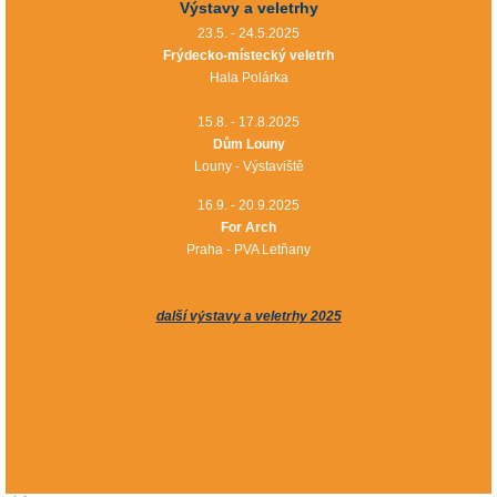
Výstavy a veletrhy
23.5. - 24.5.2025
Frýdecko-místecký veletrh
Hala Polárka
15.8. - 17.8.2025
Dům Louny
Louny - Výstaviště
16.9. - 20.9.2025
For Arch
Praha - PVA Letňany
další výstavy a veletrhy 2025