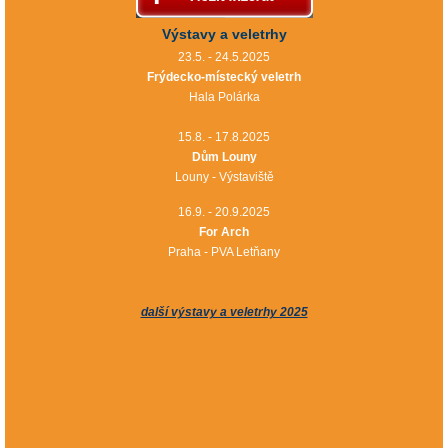
Výstavy a veletrhy
23.5. - 24.5.2025
Frýdecko-místecký veletrh
Hala Polárka
15.8. - 17.8.2025
Dům Louny
Louny - Výstaviště
16.9. - 20.9.2025
For Arch
Praha - PVA Letňany
další výstavy a veletrhy 2025