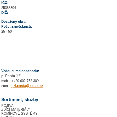
IČO:
25388304
DIČ:
Dosažený obrat:
Počet zaměstanců:
25 - 50
Vedoucí maloobchodu:
p. Renda Jiří
mobil: +420 602 752 309
email:
jiri.renda@balus.cz
Sortiment, služby
POJIVA
ZDÍCÍ MATERIÁLY
KOMÍNOVÉ SYSTÉMY