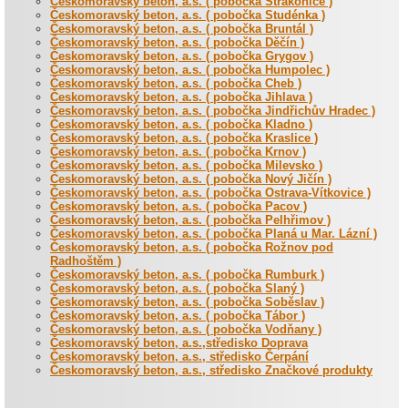
Českomoravský beton, a.s. ( pobočka Strakonice )
Českomoravský beton, a.s. ( pobočka Studénka )
Českomoravský beton, a.s. ( pobočka Bruntál )
Českomoravský beton, a.s. ( pobočka Děčín )
Českomoravský beton, a.s. ( pobočka Grygov )
Českomoravský beton, a.s. ( pobočka Humpolec )
Českomoravský beton, a.s. ( pobočka Cheb )
Českomoravský beton, a.s. ( pobočka Jihlava )
Českomoravský beton, a.s. ( pobočka Jindřichův Hradec )
Českomoravský beton, a.s. ( pobočka Kladno )
Českomoravský beton, a.s. ( pobočka Kraslice )
Českomoravský beton, a.s. ( pobočka Krnov )
Českomoravský beton, a.s. ( pobočka Milevsko )
Českomoravský beton, a.s. ( pobočka Nový Jičín )
Českomoravský beton, a.s. ( pobočka Ostrava-Vítkovice )
Českomoravský beton, a.s. ( pobočka Pacov )
Českomoravský beton, a.s. ( pobočka Pelhřimov )
Českomoravský beton, a.s. ( pobočka Planá u Mar. Lázní )
Českomoravský beton, a.s. ( pobočka Rožnov pod
Radhoštěm )
Českomoravský beton, a.s. ( pobočka Rumburk )
Českomoravský beton, a.s. ( pobočka Slaný )
Českomoravský beton, a.s. ( pobočka Soběslav )
Českomoravský beton, a.s. ( pobočka Tábor )
Českomoravský beton, a.s. ( pobočka Vodňany )
Českomoravský beton, a.s.,středisko Doprava
Českomoravský beton, a.s., středisko Čerpání
Českomoravský beton, a.s., středisko Značkové produkty