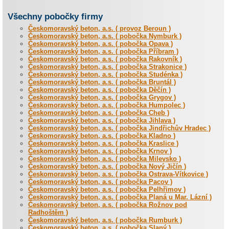
Všechny pobočky firmy
Českomoravský beton, a.s. ( provoz Beroun )
Českomoravský beton, a.s. ( pobočka Nymburk )
Českomoravský beton, a.s. ( pobočka Opava )
Českomoravský beton, a.s. ( pobočka Příbram )
Českomoravský beton, a.s. ( pobočka Rakovník )
Českomoravský beton, a.s. ( pobočka Strakonice )
Českomoravský beton, a.s. ( pobočka Studénka )
Českomoravský beton, a.s. ( pobočka Bruntál )
Českomoravský beton, a.s. ( pobočka Děčín )
Českomoravský beton, a.s. ( pobočka Grygov )
Českomoravský beton, a.s. ( pobočka Humpolec )
Českomoravský beton, a.s. ( pobočka Cheb )
Českomoravský beton, a.s. ( pobočka Jihlava )
Českomoravský beton, a.s. ( pobočka Jindřichův Hradec )
Českomoravský beton, a.s. ( pobočka Kladno )
Českomoravský beton, a.s. ( pobočka Kraslice )
Českomoravský beton, a.s. ( pobočka Krnov )
Českomoravský beton, a.s. ( pobočka Milevsko )
Českomoravský beton, a.s. ( pobočka Nový Jičín )
Českomoravský beton, a.s. ( pobočka Ostrava-Vítkovice )
Českomoravský beton, a.s. ( pobočka Pacov )
Českomoravský beton, a.s. ( pobočka Pelhřimov )
Českomoravský beton, a.s. ( pobočka Planá u Mar. Lázní )
Českomoravský beton, a.s. ( pobočka Rožnov pod
Radhoštěm )
Českomoravský beton, a.s. ( pobočka Rumburk )
Českomoravský beton, a.s. ( pobočka Slaný )