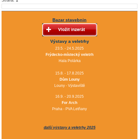
Strana:
1
Bazar stavebnin
Výstavy a veletrhy
23.5. - 24.5.2025
Frýdecko-místecký veletrh
Hala Polárka
15.8. - 17.8.2025
Dům Louny
Louny - Výstaviště
16.9. - 20.9.2025
For Arch
Praha - PVA Letňany
další výstavy a veletrhy 2025