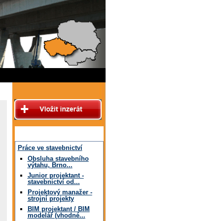
Práce ve stavebnictví
Obsluha stavebního
výtahu, Brno...
Junior projektant -
stavebnictví od...
Projektový manažer -
strojní projekty
BIM projektant / BIM
modelář (vhodné...