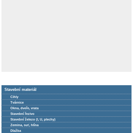
Stavební materiál
Cihly
Tvárnice
Okna, dveře, vrata
Stavební řezivo
Stavební železo (I, U, plechy)
Zemina, suť, hlína
Dlažba