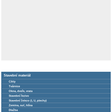
Stavební materiál
Cihly
Tvárnice
Okna, dveře, vrata
Stavební řezivo
Stavební železo (I, U, plechy)
Zemina, suť, hlína
Dlažba