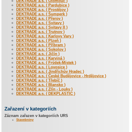
DEKTRADE a.s. ( Olomouc )
DEKTRADE a.s. ( Pardubice )
DEKTRADE a.s. ( Prostějov )
DEKTRADE a.s. ( Šumperk )
DEKTRADE a.s. ( Přerov )
DEKTRADE a.s. ( Svitavy )
DEKTRADE a.s. ( Svitavy II )
DEKTRADE a.s. ( Trutnov )
DEKTRADE a.s. ( Karlovy Vary )
DEKTRADE a.s. ( Plzeň )
DEKTRADE a.s. ( Příbram )
DEKTRADE a.s. ( Sokolov )
DEKTRADE a.s. ( Jičín )
DEKTRADE a.s. ( Karviná )
DEKTRADE a.s. ( Frýdek-Místek )
DEKTRADE a.s. ( Lovosice )
DEKTRADE a.s. ( Jindřichův Hradec )
DEKTRADE a.s. ( České Budějovice - Hrdějovice )
DEKTRADE a.s. ( Třebíč )
DEKTRADE a.s. ( Blansko )
DEKTRADE a.s. ( Zlín - Louky )
DEKTRADE a.s. ( DEKPLASTIC )
Zařazení v kategoriích
Záznam zařazen v kategoriích URS
Stavebniny