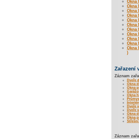
Okna M
Okna M
Okna M
Okna M
Okna M
Okna M
Okna M
Okna M
Okna M
Okna M
Okna M
)
Zařazení 
Záznam zařa
Dveře 
Okna d
Okna p
Garážov
Okna hl
Průmysl
Interié
Dveře 
Dveře 
Okna d
Okna p
Střešní
Záznam zařaz