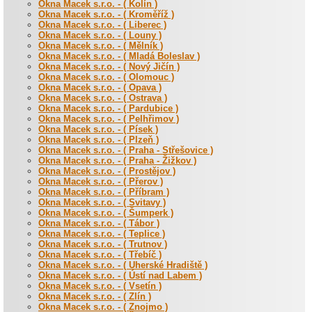
Okna Macek s.r.o. - ( Kolín )
Okna Macek s.r.o. - ( Kroměříž )
Okna Macek s.r.o. - ( Liberec )
Okna Macek s.r.o. - ( Louny )
Okna Macek s.r.o. - ( Mělník )
Okna Macek s.r.o. - ( Mladá Boleslav )
Okna Macek s.r.o. - ( Nový Jičín )
Okna Macek s.r.o. - ( Olomouc )
Okna Macek s.r.o. - ( Opava )
Okna Macek s.r.o. - ( Ostrava )
Okna Macek s.r.o. - ( Pardubice )
Okna Macek s.r.o. - ( Pelhřimov )
Okna Macek s.r.o. - ( Písek )
Okna Macek s.r.o. - ( Plzeň )
Okna Macek s.r.o. - ( Praha - Střešovice )
Okna Macek s.r.o. - ( Praha - Žižkov )
Okna Macek s.r.o. - ( Prostějov )
Okna Macek s.r.o. - ( Přerov )
Okna Macek s.r.o. - ( Příbram )
Okna Macek s.r.o. - ( Svitavy )
Okna Macek s.r.o. - ( Šumperk )
Okna Macek s.r.o. - ( Tábor )
Okna Macek s.r.o. - ( Teplice )
Okna Macek s.r.o. - ( Trutnov )
Okna Macek s.r.o. - ( Třebíč )
Okna Macek s.r.o. - ( Uherské Hradiště )
Okna Macek s.r.o. - ( Ústí nad Labem )
Okna Macek s.r.o. - ( Vsetín )
Okna Macek s.r.o. - ( Zlín )
Okna Macek s.r.o. - ( Znojmo )